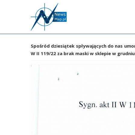
P
r
z
e
j
d
Spośród dziesiątek spływających do nas umor
ź
W II 119/22 za brak maski w sklepie w grudni
d
o
g
ł
ó
w
n
e
j
t
r