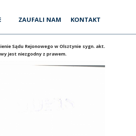
E
ZAUFALI NAM
KONTAKT
ienie Sądu Rejonowego w Olsztynie sygn. akt.
owy jest niezgodny z prawem.