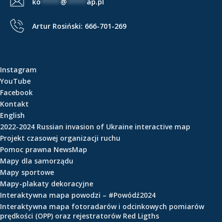
ko
*****
@
*****
ap.pl
Artur Rosiński:
666-701-269
Instagram
YouTube
Facebook
Kontakt
English
2022-2024 Russian invasion of Ukraine interactive map
Projekt czasowej organizacji ruchu
Pomoc prawna NewsMap
Mapy dla samorządu
Mapy sportowe
Mapy-plakaty dekoracyjne
Interaktywna mapa powodzi – #Powódź2024
Interaktywna mapa fotoradarów i odcinkowych pomiarów
prędkości (OPP) oraz rejestratorów Red Ligths