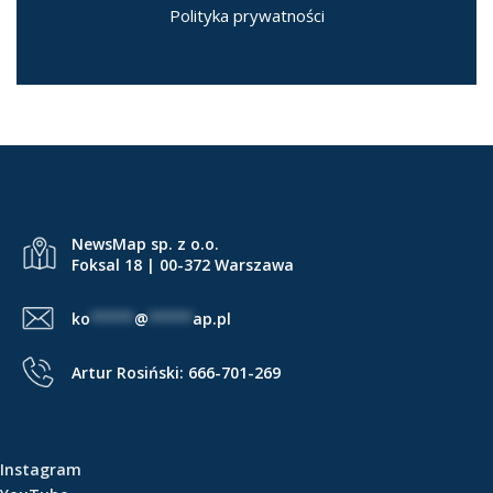
Polityka prywatności
NewsMap sp. z o.o.
Foksal 18 | 00-372 Warszawa
ko
*****
@
*****
ap.pl
Artur Rosiński:
666-701-269
Instagram