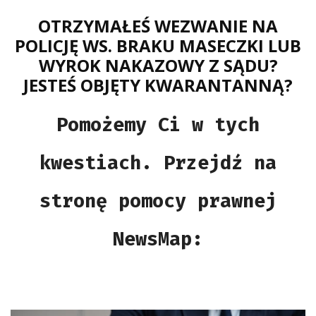
OTRZYMAŁEŚ WEZWANIE NA
POLICJĘ WS. BRAKU MASECZKI LUB
WYROK NAKAZOWY Z SĄDU?
JESTEŚ OBJĘTY KWARANTANNĄ?
Pomożemy Ci w tych
kwestiach. Przejdź na
stronę pomocy prawnej
NewsMap:
POMOC PRAWNA NEWSMAP