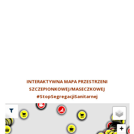
INTERAKTYWNA MAPA PRZESTRZENI
SZCZEPIONKOWEJ/MASECZKOWEJ
#StopSegregacjiSanitarnej