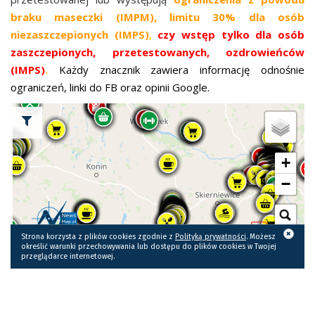
e
braku maseczki (IMPM), limitu 30% dla osób
ś
niezaszczepionych (IMPS)
,
czy wstęp tylko dla osób
c
zaszczepionych, przetestowanych, ozdrowieńców
i
(IMPS)
.
Każdy znacznik zawiera informację odnośnie
ograniczeń, linki do FB oraz opinii Google.
KLIKNIJ, ABY PRZEJŚĆ DO WIDOKU