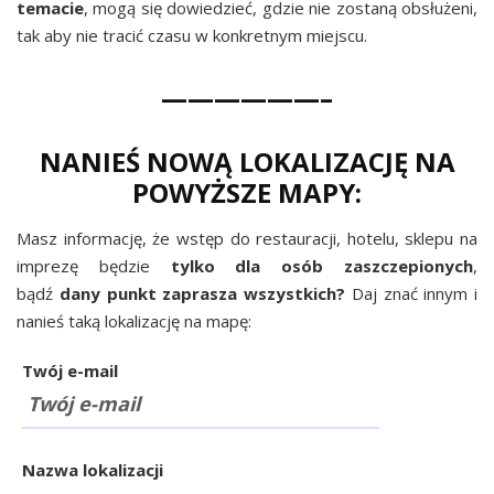
temacie
, mogą się dowiedzieć, gdzie nie zostaną obsłużeni,
tak aby nie tracić czasu w konkretnym miejscu.
——————–
NANIEŚ NOWĄ LOKALIZACJĘ NA
POWYŻSZE MAPY:
Masz informację, że wstęp do restauracji, hotelu, sklepu na
imprezę będzie
tylko dla osób zaszczepionych
,
bądź
dany punkt zaprasza wszystkich?
Daj znać innym i
nanieś taką lokalizację na mapę:
Twój e-mail
Nazwa lokalizacji