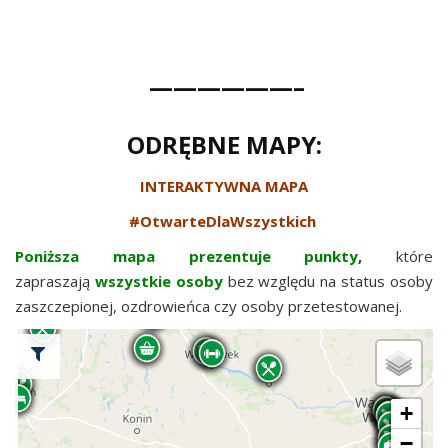
——————–
ODRĘBNE MAPY:
INTERAKTYWNA MAPA
#OtwarteDlaWszystkich
Poniższa mapa prezentuje punkty
,
które
zapraszają
wszystkie osoby
bez względu na status osoby
zaszczepionej, ozdrowieńca czy osoby przetestowanej.