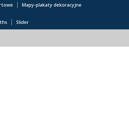
rtowe
Mapy-plakaty dekoracyjne
ths
Slider