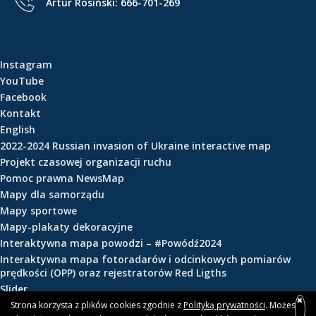
Artur Rosiński:
666-701-269
e
ś
c
i
Instagram
YouTube
Facebook
Kontakt
English
2022-2024 Russian invasion of Ukraine interactive map
Projekt czasowej organizacji ruchu
Pomoc prawna NewsMap
Mapy dla samorządu
Mapy sportowe
Mapy-plakaty dekoracyjne
Interaktywna mapa powodzi – #Powódź2024
Interaktywna mapa fotoradarów i odcinkowych pomiarów
prędkości (OPP) oraz rejestratorów Red Ligths
Slider
Strona korzysta z plików cookies zgodnie z
Polityką prywatności
. Możesz