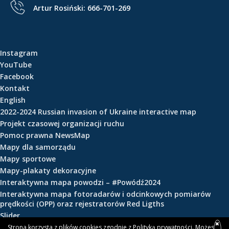
Artur Rosiński:
666-701-269
Instagram
YouTube
Facebook
Kontakt
English
2022-2024 Russian invasion of Ukraine interactive map
Projekt czasowej organizacji ruchu
Pomoc prawna NewsMap
Mapy dla samorządu
Mapy sportowe
Mapy-plakaty dekoracyjne
Interaktywna mapa powodzi – #Powódź2024
Interaktywna mapa fotoradarów i odcinkowych pomiarów
prędkości (OPP) oraz rejestratorów Red Ligths
Slider
Strona korzysta z plików cookies zgodnie z
Polityką prywatności
. Możesz