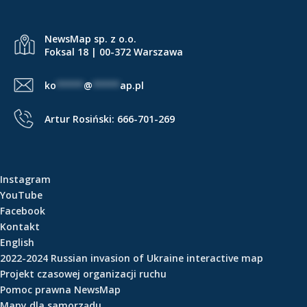
NewsMap sp. z o.o.
Foksal 18 | 00-372 Warszawa
ko
*****
@
*****
ap.pl
Artur Rosiński:
666-701-269
Instagram
YouTube
Facebook
Kontakt
English
2022-2024 Russian invasion of Ukraine interactive map
Projekt czasowej organizacji ruchu
Pomoc prawna NewsMap
Mapy dla samorządu