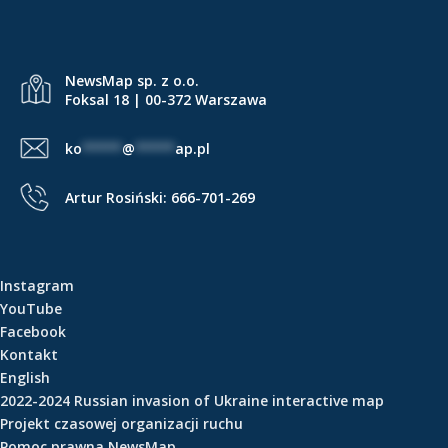
NewsMap sp. z o.o.
Foksal 18 | 00-372 Warszawa
ko
*****
@
*****
ap.pl
Artur Rosiński:
666-701-269
Instagram
YouTube
Facebook
Kontakt
English
2022-2024 Russian invasion of Ukraine interactive map
Projekt czasowej organizacji ruchu
Pomoc prawna NewsMap